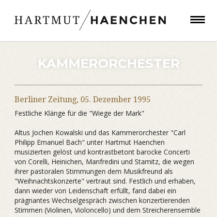
KAMMERORCHESTER
Berliner Zeitung,
05. Dezember 1995
Festliche Klänge für die "Wiege der Mark"
Altus Jochen Kowalski und das Kammerorchester "Carl
Philipp Emanuel Bach" unter Hartmut Haenchen
musizierten gelöst und kontrastbetont barocke Concerti
von Corelli, Heinichen, Manfredini und Stamitz, die wegen
ihrer pastoralen Stimmungen dem Musikfreund als
"Weihnachtskonzerte" vertraut sind. Festlich und erhaben,
dann wieder von Leidenschaft erfüllt, fand dabei ein
prägnantes Wechselgespräch zwischen konzertierenden
Stimmen (Violinen, Violoncello) und dem Streicherensemble