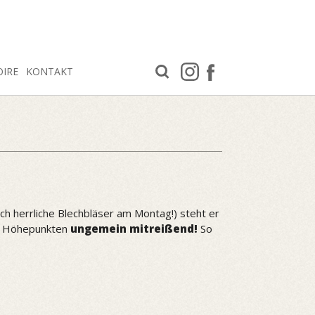
OIRE
KONTAKT
ch herrliche Blechbläser am Montag!) steht er
n Höhepunkten
ungemein mitreißend!
So