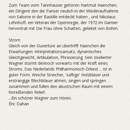
Zum Team vom Tannhäuser gehören Hartmut Haenchen,
ein Dirigent den die Pariser neulich in der Wiederaufnahme
von Salome in der Bastille entdeckt haben , und Nikolaus
Lehnhoff, ein Veteran der Opernregie, der 1972 im Garnier
hervortrat mit Die Frau ohne Schatten, geleitet von Böhm.
Strom
Gleich von der Ouvertüre an übertrifft Haenchen die
Erwartungen: Interpretationsansatz, dynamisches
Gleichgewicht, Artikulation, Phrasierung. Sein ziselierter
Wagner stürmt dennoch vorwärts mit der Kraft eines
Stroms. Das Nederlands Philharmonisch Orkest ... ist in
guter Form. Weiche Streicher, 'saftige' Holzbläser und
erstrangige Blechbläser atmen, singen und springen
zusammen und füllen den akustischen Raum mit einem
hinreißenden Relief.
...Ein schöner Wagner zum Hören.
Éric Dahan