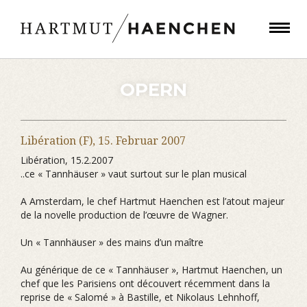
OPERN
Libération (F),
15. Februar 2007
Libération, 15.2.2007
..ce « Tannhäuser » vaut surtout sur le plan musical
A Amsterdam, le chef Hartmut Haenchen est l’atout majeur
de la novelle production de l’œuvre de Wagner.
Un « Tannhäuser » des mains d’un maître
Au générique de ce « Tannhäuser », Hartmut Haenchen, un
chef que les Parisiens ont découvert récemment dans la
reprise de « Salomé » à Bastille, et Nikolaus Lehnhoff,