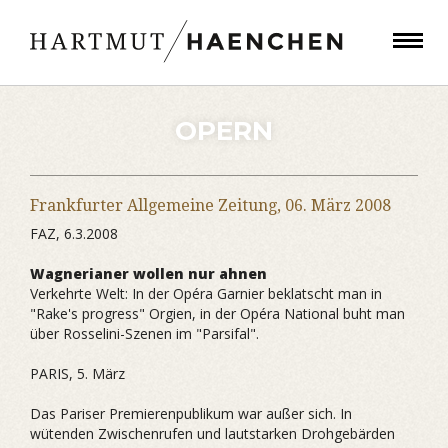
OPERN
Frankfurter Allgemeine Zeitung,
06. März 2008
FAZ, 6.3.2008
Wagnerianer wollen nur ahnen
Verkehrte Welt: In der Opéra Garnier beklatscht man in
"Rake's progress" Orgien, in der Opéra National buht man
über Rosselini-Szenen im "Parsifal".
PARIS, 5. März
Das Pariser Premierenpublikum war außer sich. In
wütenden Zwischenrufen und lautstarken Drohgebärden