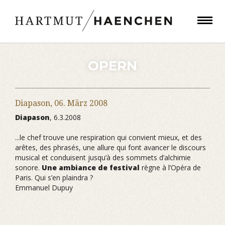
OPERN
Diapason,
06. März 2008
Diapason
, 6.3.2008
...le chef trouve une respiration qui convient mieux, et des
arêtes, des phrasés, une allure qui font avancer le discours
musical et conduisent jusqu’à des sommets d’alchimie
sonore.
Une ambiance de festival
règne à l’Opéra de
Paris. Qui s’en plaindra ?
Emmanuel Dupuy