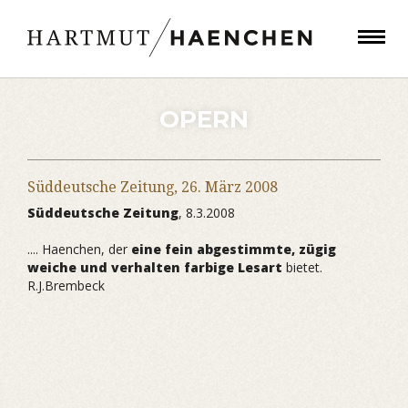
OPERN
Süddeutsche Zeitung,
26. März 2008
Süddeutsche Zeitung
, 8.3.2008
.... Haenchen, der
eine fein abgestimmte, zügig
weiche und verhalten farbige Lesart
bietet.
R.J.Brembeck