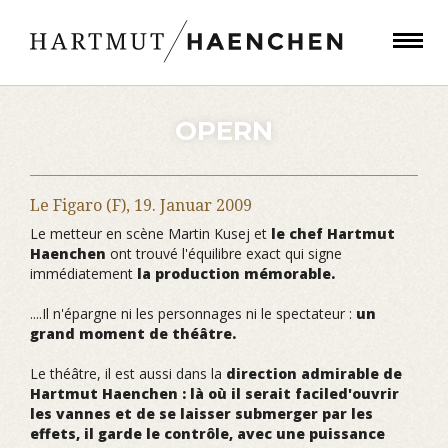
OPERN
Le Figaro (F),
19. Januar 2009
Le metteur en scène Martin Kusej et
le chef Hartmut
Haenchen
ont trouvé l'équilibre exact qui signe
immédiatement
la production mémorable.
....Il n'épargne ni les personnages ni le spectateur :
un
grand moment de théâtre.
Le théâtre, il est aussi dans la
direction admirable de
Hartmut Haenchen : là où il serait faciled'ouvrir
les vannes et de se laisser submerger par les
effets, il garde le contrôle, avec une puissance