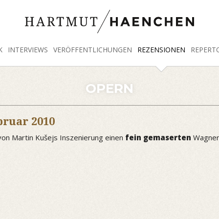
K
INTERVIEWS
VERÖFFENTLICHUNGEN
REZENSIONEN
REPERT
OPERN
bruar 2010
von Martin Kušejs Inszenierung einen
fein gemaserten
Wagner-