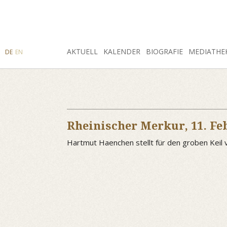
SUCHE
AKTUELL
INSTAGRAM
FACEBOOK
KALENDER
BIOGRAFIE
MEDIATHE
DE
EN
Rheinischer Merkur,
11. Fe
Hartmut Haenchen stellt für den groben Keil 