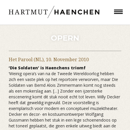
OPERN
Het Parool (NL),
10. November 2010
‘Die Soldaten’ is Haenchens triomf
‘Weinig opera’s van na de Tweede Wereldoorlog hebben
zich een vaste plek op het reportoire verworven, maar Die
Soldaten van Bernd Alois Zimmermann komt nog steeds
als een mokerslag aan. […] Zonder een ijzersterke
enscenering komt dit stuk nooit echt tot leven. Willy Decker
heeft dat geweldig ingevuld. Deze voorstelling is
exemplarisch voor modern en conceptueel muziektheater.
Decker en decor- en kostuumontwerper Wolfgang
Gussmann hebben het stuk in een lege schoenendoos op
het toneel geplaatst, die geen enkele uitweg biedt aan de