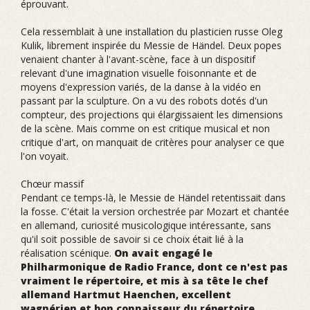
éprouvant.
Cela ressemblait à une installation du plasticien russe Oleg
Kulik, librement inspirée du Messie de Händel. Deux popes
venaient chanter à l'avant-scène, face à un dispositif
relevant d'une imagination visuelle foisonnante et de
moyens d'expression variés, de la danse à la vidéo en
passant par la sculpture. On a vu des robots dotés d'un
compteur, des projections qui élargissaient les dimensions
de la scène. Mais comme on est critique musical et non
critique d'art, on manquait de critères pour analyser ce que
l'on voyait.
Chœur massif
Pendant ce temps-là, le Messie de Händel retentissait dans
la fosse. C'était la version orchestrée par Mozart et chantée
en allemand, curiosité musicologique intéressante, sans
qu'il soit possible de savoir si ce choix était lié à la
réalisation scénique.
On avait engagé le
Philharmonique de Radio France, dont ce n'est pas
vraiment le répertoire, et mis à sa tête le chef
allemand Hartmut Haenchen, excellent
wagnérien et bon connaisseur du répertoire