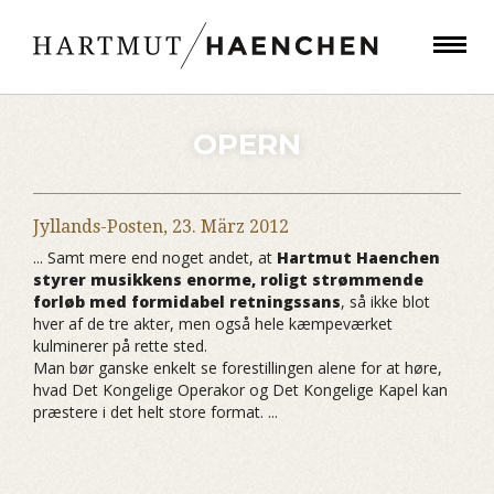
OPERN
Jyllands-Posten,
23. März 2012
... Samt mere end noget andet, at
Hartmut Haenchen
styrer musikkens enorme, roligt strømmende
forløb med formidabel retningssans
, så ikke blot
hver af de tre akter, men også hele kæmpeværket
kulminerer på rette sted.
Man bør ganske enkelt se forestillingen alene for at høre,
hvad Det Kongelige Operakor og Det Kongelige Kapel kan
præstere i det helt store format. ...