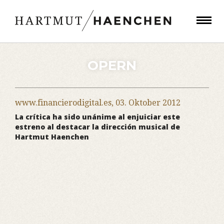
OPERN
www.financierodigital.es,
03. Oktober 2012
La crítica ha sido unánime al enjuiciar este
estreno al destacar la dirección musical de
Hartmut Haenchen