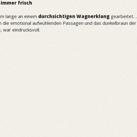
 immer frisch
dam lange an einem
durchsichtigen Wagnerklang
gearbeitet. .
n die emotional aufwühlenden Passagen und das dunkelbraun der
, war eindrucksvoll.