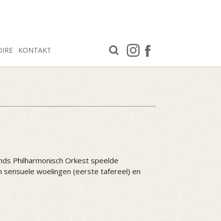
OIRE
KONTAKT
nds Philharmonisch Orkest speelde
en sensuele woelingen (eerste tafereel) en