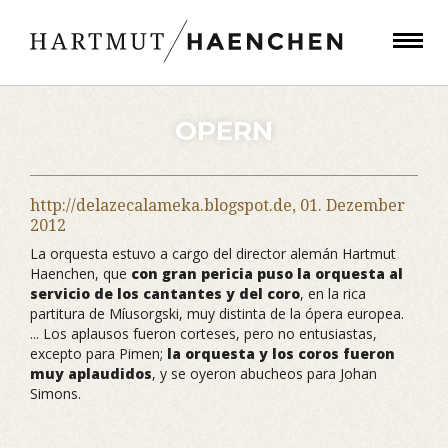
OPERN
http://delazecalameka.blogspot.de,
01. Dezember
2012
La orquesta estuvo a cargo del director alemán Hartmut
Haenchen, que
con gran pericia puso la orquesta al
servicio de los cantantes y del coro
, en la rica
partitura de Míusorgski, muy distinta de la ópera europea.
... Los aplausos fueron corteses, pero no entusiastas,
excepto para Pimen;
la orquesta y los coros fueron
muy aplaudidos
, y se oyeron abucheos para Johan
Simons.