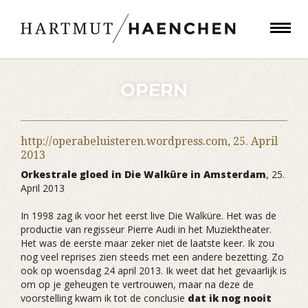
OPERN
http://operabeluisteren.wordpress.com,
25. April
2013
Orkestrale gloed in Die Walküre in Amsterdam
, 25.
April 2013
In 1998 zag ik voor het eerst live Die Walküre. Het was de
productie van regisseur Pierre Audi in het Muziektheater.
Het was de eerste maar zeker niet de laatste keer. Ik zou
nog veel reprises zien steeds met een andere bezetting. Zo
ook op woensdag 24 april 2013. Ik weet dat het gevaarlijk is
om op je geheugen te vertrouwen, maar na deze de
voorstelling kwam ik tot de conclusie
dat ik nog nooit