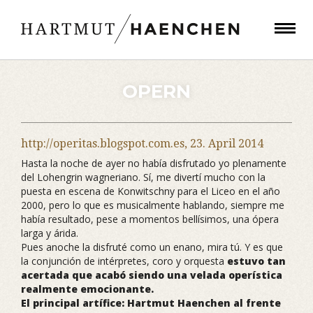
OPERN
http://operitas.blogspot.com.es,
23. April 2014
Hasta la noche de ayer no había disfrutado yo plenamente
del Lohengrin wagneriano. Sí, me divertí mucho con la
puesta en escena de Konwitschny para el Liceo en el año
2000, pero lo que es musicalmente hablando, siempre me
había resultado, pese a momentos bellísimos, una ópera
larga y árida.
Pues anoche la disfruté como un enano, mira tú. Y es que
la conjunción de intérpretes, coro y orquesta
estuvo tan
acertada que acabó siendo una velada operística
realmente emocionante.
El principal artífice: Hartmut Haenchen al frente