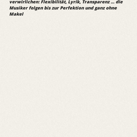
verwirlichen: Flexibilität, Lyrik, Transparenz ... die
Musiker folgen bis zur Perfektion und ganz ohne
Makel