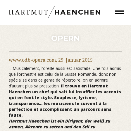
OPERN
www.odb-opera.com,
29. Januar 2015
... Musicalement, l’oreille aussi est satisfaite. Une fois admis
que l’orchestre est celui de la Suisse Romande, donc non
spécialisé dans ce genre de répertoire, on en admire
d’autant plus sa prestation.
Il trouve en Hartmut
Haenchen un chef qui sait lui insuffler les accents
qui en font le style. Souplesse, lyrisme,
transparence... les musiciens le suivent à la
perfection et accomplissent un parcours sans
faute.
Hartmut Haenchen ist ein Dirigent, der weiß zu
atmen, Akzente zu setzen und den Stil zu