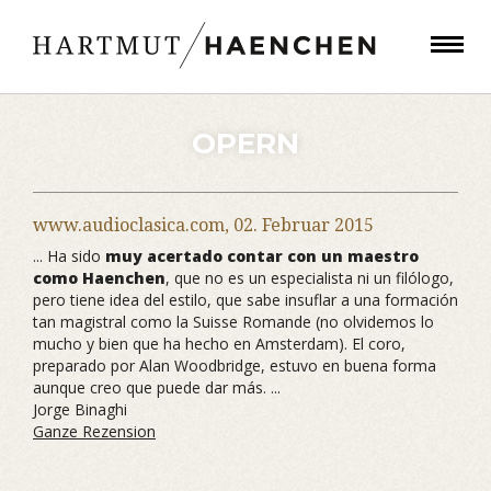
OPERN
www.audioclasica.com,
02. Februar 2015
... Ha sido
muy acertado contar con un maestro
como Haenchen
, que no es un especialista ni un filólogo,
pero tiene idea del estilo, que sabe insuflar a una formación
tan magistral como la Suisse Romande (no olvidemos lo
mucho y bien que ha hecho en Amsterdam). El coro,
preparado por Alan Woodbridge, estuvo en buena forma
aunque creo que puede dar más. ...
Jorge Binaghi
Ganze Rezension