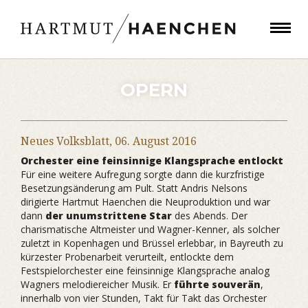
OPERN
Neues Volksblatt,
06. August 2016
Orchester eine feinsinnige Klangsprache entlockt
Für eine weitere Aufregung sorgte dann die kurzfristige
Besetzungsänderung am Pult. Statt Andris Nelsons
dirigierte Hartmut Haenchen die Neuproduktion und war
dann
der unumstrittene Star
des Abends. Der
charismatische Altmeister und Wagner-Kenner, als solcher
zuletzt in Kopenhagen und Brüssel erlebbar, in Bayreuth zu
kürzester Probenarbeit verurteilt, entlockte dem
Festspielorchester eine feinsinnige Klangsprache analog
Wagners melodiereicher Musik. Er
führte souverän
,
innerhalb von vier Stunden, Takt für Takt das Orchester