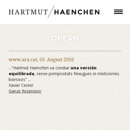
OPERN
www.ara.cat,
03. August 2016
..."Hartmut Haenchen va conduir
una versión
equilibrada
, sense pompositats feixugues ni misticismes
boirosos" ...
Xavier Cester
Ganze Rezension