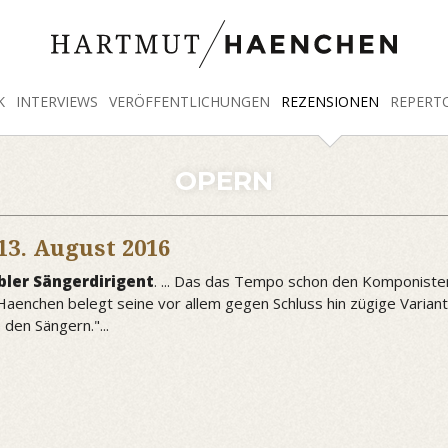
K
INTERVIEWS
VERÖFFENTLICHUNGEN
REZENSIONEN
REPERT
OPERN
13. August 2016
bler Sängerdirigent
. ... Das das Tempo schon den Komponisten
n. Haenchen belegt seine vor allem gegen Schluss hin zügige Varia
 den Sängern."...