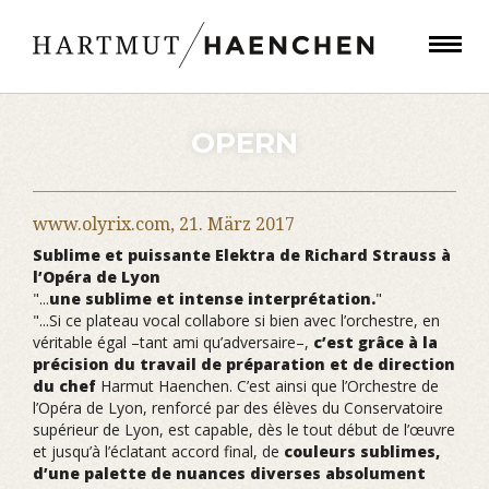
OPERN
www.olyrix.com,
21. März 2017
​Sublime et puissante Elektra de Richard Strauss à
l’Opéra de Lyon
"...
une sublime et intense interprétation.
"
"...Si ce plateau vocal collabore si bien avec l’orchestre, en
véritable égal –tant ami qu’adversaire–,
c’est grâce à la
précision du travail de préparation et de direction
du chef
Harmut Haenchen. C’est ainsi que l’Orchestre de
l’Opéra de Lyon, renforcé par des élèves du Conservatoire
supérieur de Lyon, est capable, dès le tout début de l’œuvre
et jusqu’à l’éclatant accord final, de
couleurs sublimes,
d’une palette de nuances diverses absolument