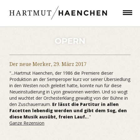
OPERN
Der neue Merker,
29. März 2017
"...Hartmut Haenchen, der 1986 die Premiere dieser
Produktion an der Semperoper kurz vor seiner Übersiedlung
in den Westen noch geleitet hatte, konnte nun für diese
Neueinstudierung in Lyon gewonnen werden. Und so wogt
und wuchtet der Orchesterklang gewaltig von der Bühne in
den Zuschauerraum.
Er lässt die Partitur in allen
Facetten lebendig werden und gibt dem Sog, den
diese Musik ausübt, freien Lauf.
..."
Ganze Rezension