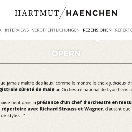
K
INTERVIEWS
VERÖFFENTLICHUNGEN
REZENSIONEN
REPERT
OPERN
us que jamais maître des lieux, comme le montre le choix judicieux
istrale sûreté de main
un Orchestre national de Lyon transc
aise tient dans la
présence d’un chef d’orchestre en mesu
 répertoire avec Richard Strauss et Wagner
, d’autant qu
e styles...."