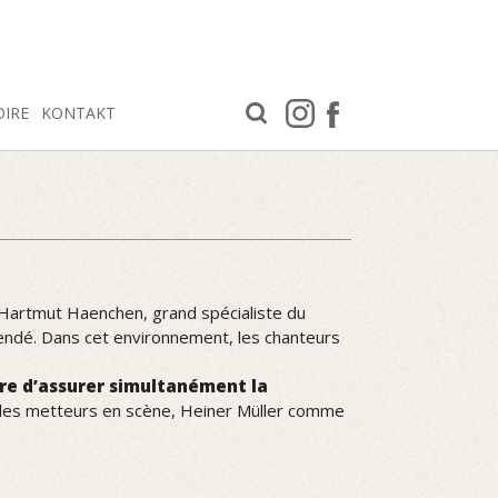
OIRE
KONTAKT
 d’Hartmut Haenchen, grand spécialiste du
endé. Dans cet environnement, les chanteurs
re d’assurer simultanément la
e les metteurs en scène, Heiner Müller comme