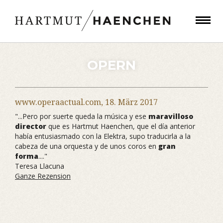
OPERN
www.operaactual.com,
18. März 2017
"...Pero por suerte queda la música y ese
maravilloso
director
que es Hartmut Haenchen, que el día anterior
había entusiasmado con la Elektra, supo traducirla a la
cabeza de una orquesta y de unos coros en
gran
forma
...."
Teresa Llacuna
Ganze Rezension