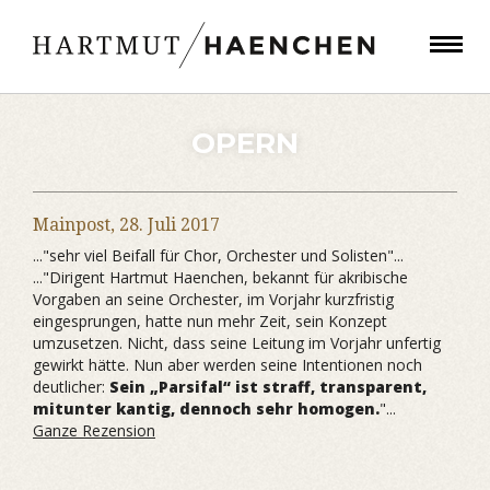
OPERN
Mainpost,
28. Juli 2017
..."sehr viel Beifall für Chor, Orchester und Solisten"...
..."Dirigent Hartmut Haenchen, bekannt für akribische
Vorgaben an seine Orchester, im Vorjahr kurzfristig
eingesprungen, hatte nun mehr Zeit, sein Konzept
umzusetzen. Nicht, dass seine Leitung im Vorjahr unfertig
gewirkt hätte. Nun aber werden seine Intentionen noch
deutlicher:
Sein „Parsifal“ ist straff, transparent,
mitunter kantig, dennoch sehr homogen.
"...
Ganze Rezension