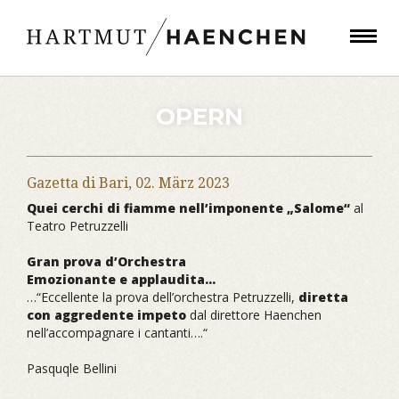
OPERN
Gazetta di Bari,
02. März 2023
Quei cerchi di fiamme nell’imponente „Salome“
al
Teatro Petruzzelli
Gran prova d’Orchestra
Emozionante e applaudita…
…“Eccellente la prova dell’orchestra Petruzzelli,
diretta
con aggredente impeto
dal direttore Haenchen
nell’accompagnare i cantanti….“
Pasquqle Bellini