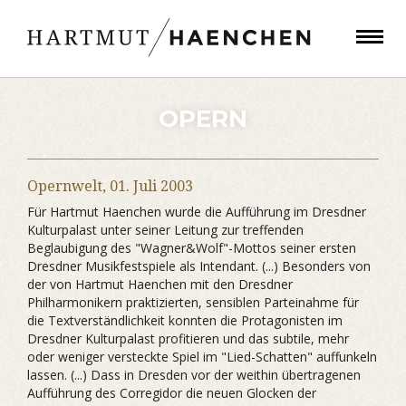
OPERN
Opernwelt,
01. Juli 2003
Für Hartmut Haenchen wurde die Aufführung im Dresdner
Kulturpalast unter seiner Leitung zur treffenden
Beglaubigung des "Wagner&Wolf"-Mottos seiner ersten
Dresdner Musikfestspiele als Intendant. (...) Besonders von
der von Hartmut Haenchen mit den Dresdner
Philharmonikern praktizierten, sensiblen Parteinahme für
die Textverständlichkeit konnten die Protagonisten im
Dresdner Kulturpalast profitieren und das subtile, mehr
oder weniger versteckte Spiel im "Lied-Schatten" auffunkeln
lassen. (...) Dass in Dresden vor der weithin übertragenen
Aufführung des Corregidor die neuen Glocken der