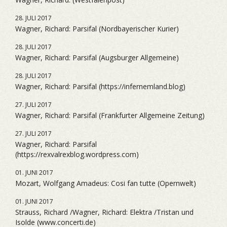
28. JULI 2017
Wagner, Richard: Parsifal (Nordbayerischer Kurier)
28. JULI 2017
Wagner, Richard: Parsifal (Augsburger Allgemeine)
28. JULI 2017
Wagner, Richard: Parsifal (https://infernemland.blog)
27. JULI 2017
Wagner, Richard: Parsifal (Frankfurter Allgemeine Zeitung)
27. JULI 2017
Wagner, Richard: Parsifal
(https://rexvalrexblog.wordpress.com)
01. JUNI 2017
Mozart, Wolfgang Amadeus: Cosi fan tutte (Opernwelt)
01. JUNI 2017
Strauss, Richard /Wagner, Richard: Elektra /Tristan und
Isolde (www.concerti.de)