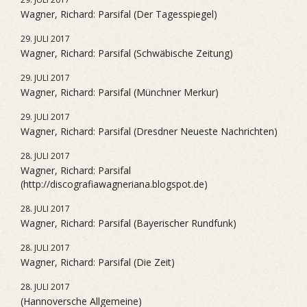
Wagner, Richard: Parsifal (Der Tagesspiegel)
29. JULI 2017
Wagner, Richard: Parsifal (Schwäbische Zeitung)
29. JULI 2017
Wagner, Richard: Parsifal (Münchner Merkur)
29. JULI 2017
Wagner, Richard: Parsifal (Dresdner Neueste Nachrichten)
28. JULI 2017
Wagner, Richard: Parsifal
(http://discografiawagneriana.blogspot.de)
28. JULI 2017
Wagner, Richard: Parsifal (Bayerischer Rundfunk)
28. JULI 2017
Wagner, Richard: Parsifal (Die Zeit)
28. JULI 2017
(Hannoversche Allgemeine)