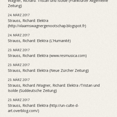
Wagner, Richard: Tristan und Isolde (Frankfurter Allgemeine
Zeitung)
24. MÄRZ 2017
Strauss, Richard: Elektra
(http://vlaamswagnergenootschap.blogspot.fr)
24. MÄRZ 2017
Strauss, Richard: Elektra (L’Humanité)
23. MÄRZ 2017
Strauss, Richard: Elektra (www.resmusica.com)
23. MÄRZ 2017
Strauss, Richard: Elektra (Neue Zürcher Zeitung)
23. MÄRZ 2017
Strauss, Richard /Wagner, Richard: Elektra /Tristan und
Isolde (Süddeutsche Zeitung)
23. MÄRZ 2017
Strauss, Richard: Elektra (http://un-culte-d-
art.overblog.com/)