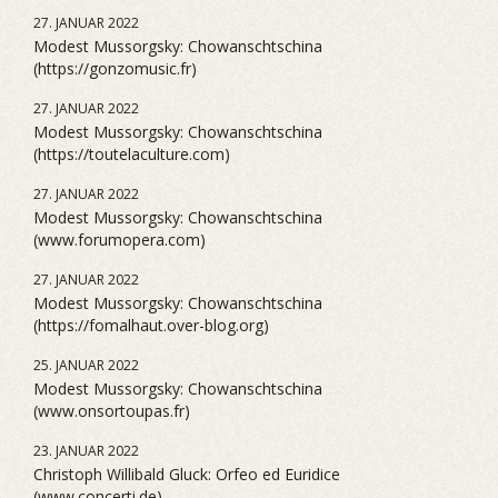
27. JANUAR 2022
Modest Mussorgsky: Chowanschtschina
(https://gonzomusic.fr)
27. JANUAR 2022
Modest Mussorgsky: Chowanschtschina
(https://toutelaculture.com)
27. JANUAR 2022
Modest Mussorgsky: Chowanschtschina
(www.forumopera.com)
27. JANUAR 2022
Modest Mussorgsky: Chowanschtschina
(https://fomalhaut.over-blog.org)
25. JANUAR 2022
Modest Mussorgsky: Chowanschtschina
(www.onsortoupas.fr)
23. JANUAR 2022
Christoph Willibald Gluck: Orfeo ed Euridice
(www.concerti.de)