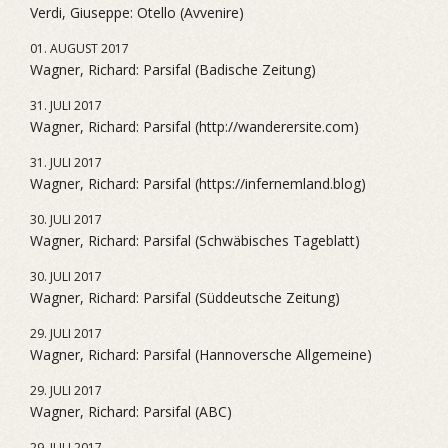
Verdi, Giuseppe: Otello (Avvenire)
01. AUGUST 2017
Wagner, Richard: Parsifal (Badische Zeitung)
31. JULI 2017
Wagner, Richard: Parsifal (http://wanderersite.com)
31. JULI 2017
Wagner, Richard: Parsifal (https://infernemland.blog)
30. JULI 2017
Wagner, Richard: Parsifal (Schwäbisches Tageblatt)
30. JULI 2017
Wagner, Richard: Parsifal (Süddeutsche Zeitung)
29. JULI 2017
Wagner, Richard: Parsifal (Hannoversche Allgemeine)
29. JULI 2017
Wagner, Richard: Parsifal (ABC)
29. JULI 2017