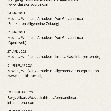
(www.classicalsource.com)
14. MAI 2021
Mozart, Wolfgang Amadeus: Don Giovanni (u.a.)
(Frankfurter Allgemeine Zeitung)
01. MAI 2021
Mozart, Wolfgang Amadeus: Don Giovanni (u.a.)
(Opernwelt)
27. APRIL 2021
Mozart, Wolfgang Amadeus: (https://klassik-begeistert.de)
01. FEBRUAR 2021
Mozart, Wolfgang Amadeus: Allgemein zur Interpretation
(www.opusklassiek.nl)
19. FEBRUAR 2020
Berg, Alban: Wozzeck (https://seenandheard-
international.com)