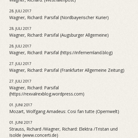
28. JULI 2017
Wagner, Richard: Parsifal (Nordbayerischer Kurier)
28. JULI 2017
Wagner, Richard: Parsifal (Augsburger Allgemeine)
28. JULI 2017
Wagner, Richard: Parsifal (https://infernemland.blog)
27. JULI 2017
Wagner, Richard: Parsifal (Frankfurter Allgemeine Zeitung)
27. JULI 2017
Wagner, Richard: Parsifal
(https://rexvalrexblog.wordpress.com)
01. JUNI 2017
Mozart, Wolfgang Amadeus: Cosi fan tutte (Opernwelt)
01. JUNI 2017
Strauss, Richard /Wagner, Richard: Elektra /Tristan und
Isolde (www.concerti.de)