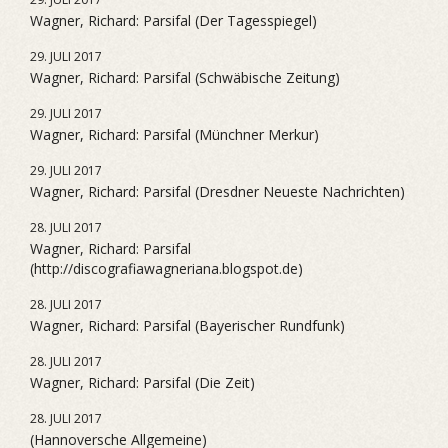
Wagner, Richard: Parsifal (Der Tagesspiegel)
29. JULI 2017
Wagner, Richard: Parsifal (Schwäbische Zeitung)
29. JULI 2017
Wagner, Richard: Parsifal (Münchner Merkur)
29. JULI 2017
Wagner, Richard: Parsifal (Dresdner Neueste Nachrichten)
28. JULI 2017
Wagner, Richard: Parsifal
(http://discografiawagneriana.blogspot.de)
28. JULI 2017
Wagner, Richard: Parsifal (Bayerischer Rundfunk)
28. JULI 2017
Wagner, Richard: Parsifal (Die Zeit)
28. JULI 2017
(Hannoversche Allgemeine)