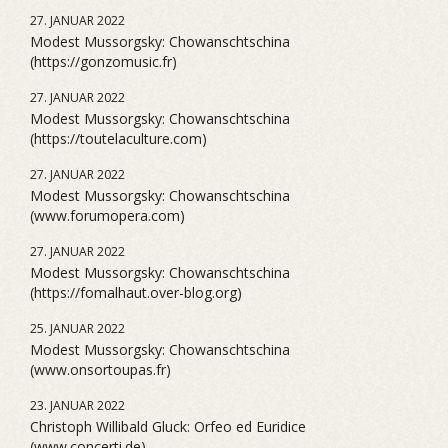
27. JANUAR 2022
Modest Mussorgsky: Chowanschtschina
(https://gonzomusic.fr)
27. JANUAR 2022
Modest Mussorgsky: Chowanschtschina
(https://toutelaculture.com)
27. JANUAR 2022
Modest Mussorgsky: Chowanschtschina
(www.forumopera.com)
27. JANUAR 2022
Modest Mussorgsky: Chowanschtschina
(https://fomalhaut.over-blog.org)
25. JANUAR 2022
Modest Mussorgsky: Chowanschtschina
(www.onsortoupas.fr)
23. JANUAR 2022
Christoph Willibald Gluck: Orfeo ed Euridice
(www.concerti.de)