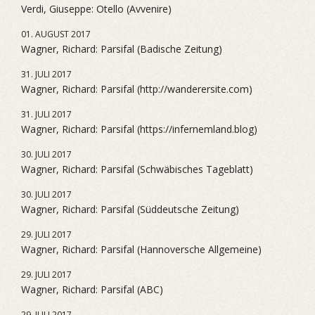
Verdi, Giuseppe: Otello (Avvenire)
01. AUGUST 2017
Wagner, Richard: Parsifal (Badische Zeitung)
31. JULI 2017
Wagner, Richard: Parsifal (http://wanderersite.com)
31. JULI 2017
Wagner, Richard: Parsifal (https://infernemland.blog)
30. JULI 2017
Wagner, Richard: Parsifal (Schwäbisches Tageblatt)
30. JULI 2017
Wagner, Richard: Parsifal (Süddeutsche Zeitung)
29. JULI 2017
Wagner, Richard: Parsifal (Hannoversche Allgemeine)
29. JULI 2017
Wagner, Richard: Parsifal (ABC)
29. JULI 2017