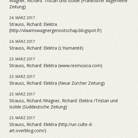
Wagner, Richard: Tristan und Isolde (Frankfurter Allgemeine
Zeitung)
24. MÄRZ 2017
Strauss, Richard: Elektra
(http://vlaamswagnergenootschap.blogspot.fr)
24. MÄRZ 2017
Strauss, Richard: Elektra (L’Humanité)
23. MÄRZ 2017
Strauss, Richard: Elektra (www.resmusica.com)
23. MÄRZ 2017
Strauss, Richard: Elektra (Neue Zürcher Zeitung)
23. MÄRZ 2017
Strauss, Richard /Wagner, Richard: Elektra /Tristan und
Isolde (Süddeutsche Zeitung)
23. MÄRZ 2017
Strauss, Richard: Elektra (http://un-culte-d-
art.overblog.com/)