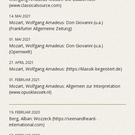
(www.classicalsource.com)
14. MAI 2021
Mozart, Wolfgang Amadeus: Don Giovanni (u.a.)
(Frankfurter Allgemeine Zeitung)
01. MAI 2021
Mozart, Wolfgang Amadeus: Don Giovanni (u.a.)
(Opernwelt)
27. APRIL 2021
Mozart, Wolfgang Amadeus: (https://klassik-begeistert.de)
01. FEBRUAR 2021
Mozart, Wolfgang Amadeus: Allgemein zur Interpretation
(www.opusklassiek.nl)
19. FEBRUAR 2020
Berg, Alban: Wozzeck (https://seenandheard-
international.com)