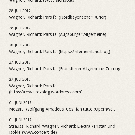
28. JULI 2017
Wagner, Richard: Parsifal (Nordbayerischer Kurier)
28. JULI 2017
Wagner, Richard: Parsifal (Augsburger Allgemeine)
28. JULI 2017
Wagner, Richard: Parsifal (https://infernemland.blog)
27. JULI 2017
Wagner, Richard: Parsifal (Frankfurter Allgemeine Zeitung)
27. JULI 2017
Wagner, Richard: Parsifal
(https://rexvalrexblog.wordpress.com)
01. JUNI 2017
Mozart, Wolfgang Amadeus: Cosi fan tutte (Opernwelt)
01. JUNI 2017
Strauss, Richard /Wagner, Richard: Elektra /Tristan und
Isolde (www.concerti.de)