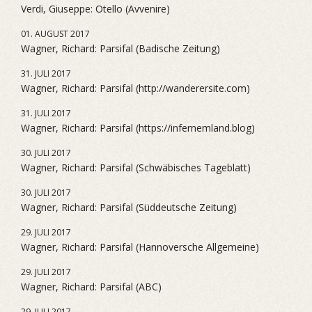
Verdi, Giuseppe: Otello (Avvenire)
01. AUGUST 2017
Wagner, Richard: Parsifal (Badische Zeitung)
31. JULI 2017
Wagner, Richard: Parsifal (http://wanderersite.com)
31. JULI 2017
Wagner, Richard: Parsifal (https://infernemland.blog)
30. JULI 2017
Wagner, Richard: Parsifal (Schwäbisches Tageblatt)
30. JULI 2017
Wagner, Richard: Parsifal (Süddeutsche Zeitung)
29. JULI 2017
Wagner, Richard: Parsifal (Hannoversche Allgemeine)
29. JULI 2017
Wagner, Richard: Parsifal (ABC)
29. JULI 2017