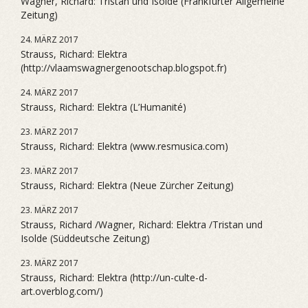
Wagner, Richard: Tristan und Isolde (Frankfurter Allgemeine
Zeitung)
24. MÄRZ 2017
Strauss, Richard: Elektra
(http://vlaamswagnergenootschap.blogspot.fr)
24. MÄRZ 2017
Strauss, Richard: Elektra (L’Humanité)
23. MÄRZ 2017
Strauss, Richard: Elektra (www.resmusica.com)
23. MÄRZ 2017
Strauss, Richard: Elektra (Neue Zürcher Zeitung)
23. MÄRZ 2017
Strauss, Richard /Wagner, Richard: Elektra /Tristan und
Isolde (Süddeutsche Zeitung)
23. MÄRZ 2017
Strauss, Richard: Elektra (http://un-culte-d-
art.overblog.com/)