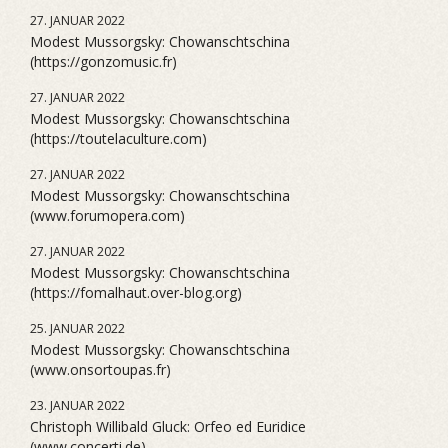
27. JANUAR 2022
Modest Mussorgsky: Chowanschtschina
(https://gonzomusic.fr)
27. JANUAR 2022
Modest Mussorgsky: Chowanschtschina
(https://toutelaculture.com)
27. JANUAR 2022
Modest Mussorgsky: Chowanschtschina
(www.forumopera.com)
27. JANUAR 2022
Modest Mussorgsky: Chowanschtschina
(https://fomalhaut.over-blog.org)
25. JANUAR 2022
Modest Mussorgsky: Chowanschtschina
(www.onsortoupas.fr)
23. JANUAR 2022
Christoph Willibald Gluck: Orfeo ed Euridice
(www.concerti.de)