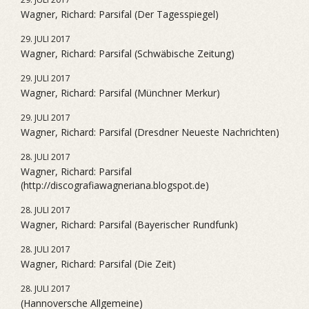
Wagner, Richard: Parsifal (Der Tagesspiegel)
29. JULI 2017
Wagner, Richard: Parsifal (Schwäbische Zeitung)
29. JULI 2017
Wagner, Richard: Parsifal (Münchner Merkur)
29. JULI 2017
Wagner, Richard: Parsifal (Dresdner Neueste Nachrichten)
28. JULI 2017
Wagner, Richard: Parsifal
(http://discografiawagneriana.blogspot.de)
28. JULI 2017
Wagner, Richard: Parsifal (Bayerischer Rundfunk)
28. JULI 2017
Wagner, Richard: Parsifal (Die Zeit)
28. JULI 2017
(Hannoversche Allgemeine)