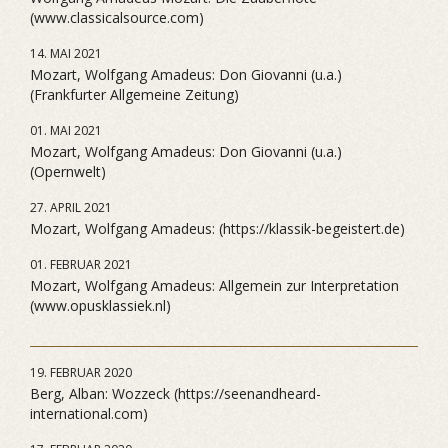
(www.classicalsource.com)
14. MAI 2021
Mozart, Wolfgang Amadeus: Don Giovanni (u.a.)
(Frankfurter Allgemeine Zeitung)
01. MAI 2021
Mozart, Wolfgang Amadeus: Don Giovanni (u.a.)
(Opernwelt)
27. APRIL 2021
Mozart, Wolfgang Amadeus: (https://klassik-begeistert.de)
01. FEBRUAR 2021
Mozart, Wolfgang Amadeus: Allgemein zur Interpretation
(www.opusklassiek.nl)
19. FEBRUAR 2020
Berg, Alban: Wozzeck (https://seenandheard-
international.com)