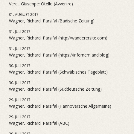
Verdi, Giuseppe: Otello (Avvenire)
01. AUGUST 2017
Wagner, Richard: Parsifal (Badische Zeitung)
31. JULI 2017
Wagner, Richard: Parsifal (http://wanderersite.com)
31. JULI 2017
Wagner, Richard: Parsifal (https://infernemland.blog)
30. JULI 2017
Wagner, Richard: Parsifal (Schwäbisches Tageblatt)
30. JULI 2017
Wagner, Richard: Parsifal (Süddeutsche Zeitung)
29. JULI 2017
Wagner, Richard: Parsifal (Hannoversche Allgemeine)
29. JULI 2017
Wagner, Richard: Parsifal (ABC)
29. JULI 2017