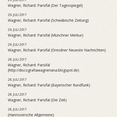
Wagner, Richard: Parsifal (Der Tagesspiegel)
29. JULI 2017
Wagner, Richard: Parsifal (Schwäbische Zeitung)
29. JULI 2017
Wagner, Richard: Parsifal (Münchner Merkur)
29. JULI 2017
Wagner, Richard: Parsifal (Dresdner Neueste Nachrichten)
28. JULI 2017
Wagner, Richard: Parsifal
(http://discografiawagneriana.blogspot.de)
28. JULI 2017
Wagner, Richard: Parsifal (Bayerischer Rundfunk)
28. JULI 2017
Wagner, Richard: Parsifal (Die Zeit)
28. JULI 2017
(Hannoversche Allgemeine)