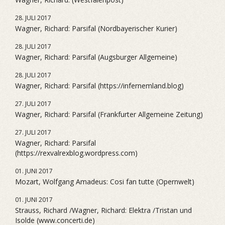
28. JULI 2017
Wagner, Richard: Parsifal (Nordbayerischer Kurier)
28. JULI 2017
Wagner, Richard: Parsifal (Augsburger Allgemeine)
28. JULI 2017
Wagner, Richard: Parsifal (https://infernemland.blog)
27. JULI 2017
Wagner, Richard: Parsifal (Frankfurter Allgemeine Zeitung)
27. JULI 2017
Wagner, Richard: Parsifal
(https://rexvalrexblog.wordpress.com)
01. JUNI 2017
Mozart, Wolfgang Amadeus: Cosi fan tutte (Opernwelt)
01. JUNI 2017
Strauss, Richard /Wagner, Richard: Elektra /Tristan und
Isolde (www.concerti.de)