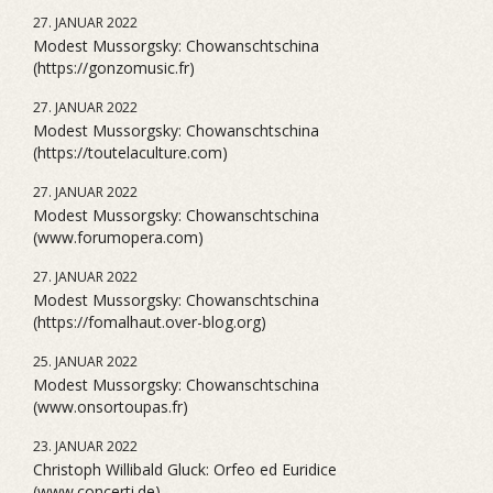
27. JANUAR 2022
Modest Mussorgsky: Chowanschtschina
(https://gonzomusic.fr)
27. JANUAR 2022
Modest Mussorgsky: Chowanschtschina
(https://toutelaculture.com)
27. JANUAR 2022
Modest Mussorgsky: Chowanschtschina
(www.forumopera.com)
27. JANUAR 2022
Modest Mussorgsky: Chowanschtschina
(https://fomalhaut.over-blog.org)
25. JANUAR 2022
Modest Mussorgsky: Chowanschtschina
(www.onsortoupas.fr)
23. JANUAR 2022
Christoph Willibald Gluck: Orfeo ed Euridice
(www.concerti.de)