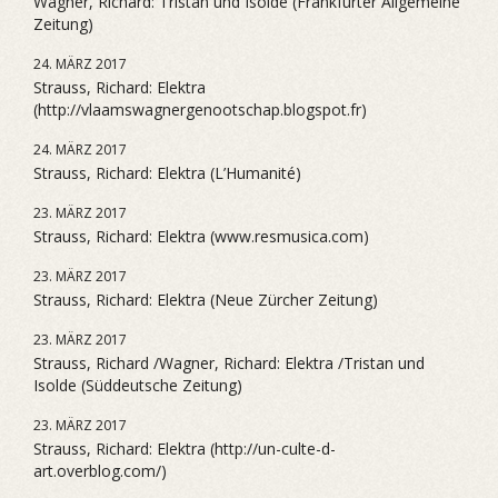
Wagner, Richard: Tristan und Isolde (Frankfurter Allgemeine
Zeitung)
24. MÄRZ 2017
Strauss, Richard: Elektra
(http://vlaamswagnergenootschap.blogspot.fr)
24. MÄRZ 2017
Strauss, Richard: Elektra (L’Humanité)
23. MÄRZ 2017
Strauss, Richard: Elektra (www.resmusica.com)
23. MÄRZ 2017
Strauss, Richard: Elektra (Neue Zürcher Zeitung)
23. MÄRZ 2017
Strauss, Richard /Wagner, Richard: Elektra /Tristan und
Isolde (Süddeutsche Zeitung)
23. MÄRZ 2017
Strauss, Richard: Elektra (http://un-culte-d-
art.overblog.com/)