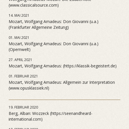
(www.classicalsource.com)
14. MAI 2021
Mozart, Wolfgang Amadeus: Don Giovanni (u.a.)
(Frankfurter Allgemeine Zeitung)
01. MAI 2021
Mozart, Wolfgang Amadeus: Don Giovanni (u.a.)
(Opernwelt)
27. APRIL 2021
Mozart, Wolfgang Amadeus: (https://klassik-begeistert.de)
01. FEBRUAR 2021
Mozart, Wolfgang Amadeus: Allgemein zur Interpretation
(www.opusklassiek.nl)
19. FEBRUAR 2020
Berg, Alban: Wozzeck (https://seenandheard-
international.com)