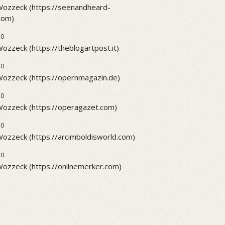
 Wozzeck (https://seenandheard-
.com)
20
Wozzeck (https://theblogartpost.it)
20
 Wozzeck (https://opernmagazin.de)
20
 Wozzeck (https://operagazet.com)
20
Wozzeck (https://arcimboldisworld.com)
20
Wozzeck (https://onlinemerker.com)