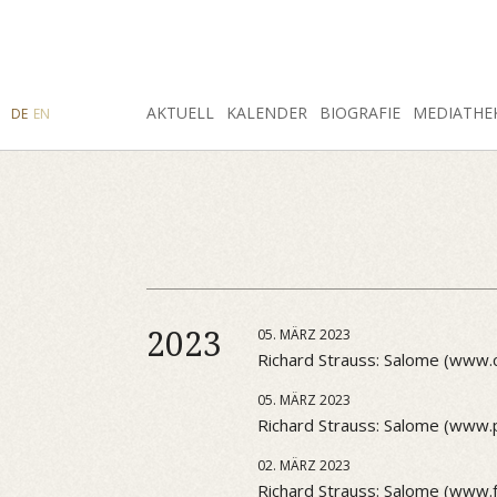
SUCHE
AKTUELL
INSTAGRAM
FACEBOOK
KALENDER
BIOGRAFIE
MEDIATHE
DE
EN
2023
05. MÄRZ 2023
Richard Strauss: Salome (www.
05. MÄRZ 2023
Richard Strauss: Salome (www.p
02. MÄRZ 2023
Richard Strauss: Salome (www.f