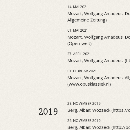
14. MAI 2021
Mozart, Wolfgang Amadeus: Don 
Allgemeine Zeitung)
01. MAI 2021
Mozart, Wolfgang Amadeus: Don 
(Opernwelt)
27. APRIL 2021
Mozart, Wolfgang Amadeus: (htt
01. FEBRUAR 2021
Mozart, Wolfgang Amadeus: All
(www.opusklassiek.nl)
28. NOVEMBER 2019
2019
Berg, Alban: Wozzeck (https:/
26. NOVEMBER 2019
Berg, Alban: Wozzeck (http://b