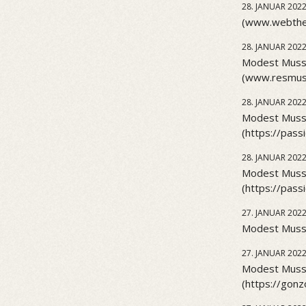
28. JANUAR 202
(www.webthea
28. JANUAR 202
Modest Musso
(www.resmus
28. JANUAR 202
Modest Musso
(https://pas
28. JANUAR 202
Modest Musso
(https://pas
27. JANUAR 202
Modest Musso
27. JANUAR 202
Modest Musso
(https://gonz