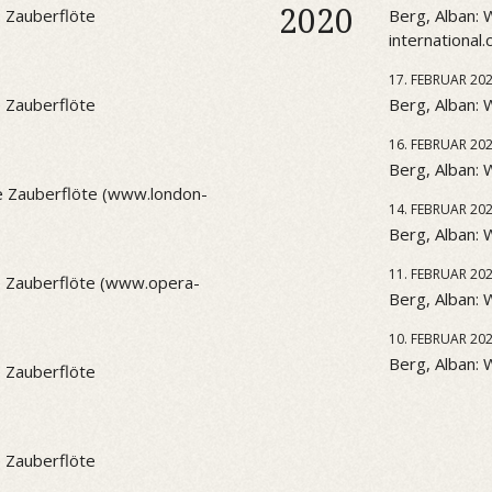
2020
 Zauberflöte
Berg, Alban:
international
17. FEBRUAR 20
 Zauberflöte
Berg, Alban: 
16. FEBRUAR 20
Berg, Alban:
 Zauberflöte (www.london-
14. FEBRUAR 20
Berg, Alban:
11. FEBRUAR 20
 Zauberflöte (www.opera-
Berg, Alban: 
10. FEBRUAR 20
Berg, Alban: 
 Zauberflöte
 Zauberflöte