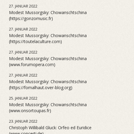
27. JANUAR 2022
Modest Mussorgsky: Chowanschtschina
(https://gonzomusic.fr)
27. JANUAR 2022
Modest Mussorgsky: Chowanschtschina
(https://toutelaculture.com)
27. JANUAR 2022
Modest Mussorgsky: Chowanschtschina
(www.forumopera.com)
27. JANUAR 2022
Modest Mussorgsky: Chowanschtschina
(https://fomalhaut.over-blog.org)
25. JANUAR 2022
Modest Mussorgsky: Chowanschtschina
(www.onsortoupas.fr)
23. JANUAR 2022
Christoph Willibald Gluck: Orfeo ed Euridice
(www.concerti.de)