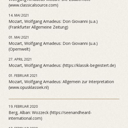
(www.classicalsource.com)
14. MAI 2021
Mozart, Wolfgang Amadeus: Don Giovanni (u.a.)
(Frankfurter Allgemeine Zeitung)
01. MAI 2021
Mozart, Wolfgang Amadeus: Don Giovanni (u.a.)
(Opernwelt)
27. APRIL 2021
Mozart, Wolfgang Amadeus: (https://klassik-begeistert.de)
01. FEBRUAR 2021
Mozart, Wolfgang Amadeus: Allgemein zur Interpretation
(www.opusklassiek.nl)
19. FEBRUAR 2020
Berg, Alban: Wozzeck (https://seenandheard-
international.com)