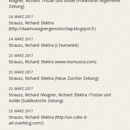
Wagner, Richard: Tristan und Isolde (Frankfurter Allgemeine
Zeitung)
24. MÄRZ 2017
Strauss, Richard: Elektra
(http://vlaamswagnergenootschap.blogspot.fr)
24. MÄRZ 2017
Strauss, Richard: Elektra (L’Humanité)
23. MÄRZ 2017
Strauss, Richard: Elektra (www.resmusica.com)
23. MÄRZ 2017
Strauss, Richard: Elektra (Neue Zürcher Zeitung)
23. MÄRZ 2017
Strauss, Richard /Wagner, Richard: Elektra /Tristan und
Isolde (Süddeutsche Zeitung)
23. MÄRZ 2017
Strauss, Richard: Elektra (http://un-culte-d-
art.overblog.com/)