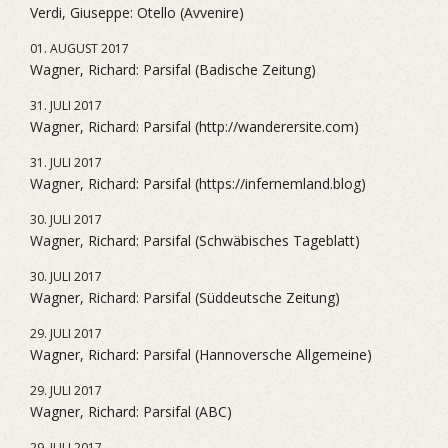
Verdi, Giuseppe: Otello (Avvenire)
01. AUGUST 2017
Wagner, Richard: Parsifal (Badische Zeitung)
31. JULI 2017
Wagner, Richard: Parsifal (http://wanderersite.com)
31. JULI 2017
Wagner, Richard: Parsifal (https://infernemland.blog)
30. JULI 2017
Wagner, Richard: Parsifal (Schwäbisches Tageblatt)
30. JULI 2017
Wagner, Richard: Parsifal (Süddeutsche Zeitung)
29. JULI 2017
Wagner, Richard: Parsifal (Hannoversche Allgemeine)
29. JULI 2017
Wagner, Richard: Parsifal (ABC)
29. JULI 2017