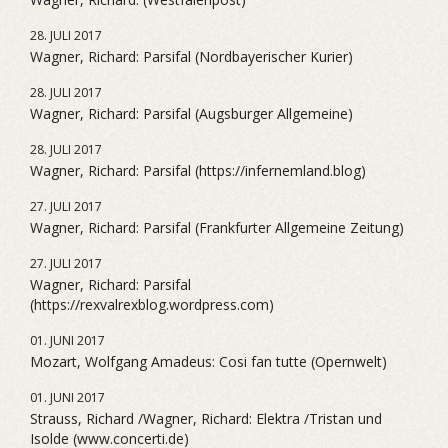
28. JULI 2017
Wagner, Richard: Parsifal (Nordbayerischer Kurier)
28. JULI 2017
Wagner, Richard: Parsifal (Augsburger Allgemeine)
28. JULI 2017
Wagner, Richard: Parsifal (https://infernemland.blog)
27. JULI 2017
Wagner, Richard: Parsifal (Frankfurter Allgemeine Zeitung)
27. JULI 2017
Wagner, Richard: Parsifal
(https://rexvalrexblog.wordpress.com)
01. JUNI 2017
Mozart, Wolfgang Amadeus: Cosi fan tutte (Opernwelt)
01. JUNI 2017
Strauss, Richard /Wagner, Richard: Elektra /Tristan und
Isolde (www.concerti.de)