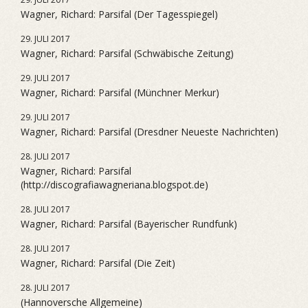
Wagner, Richard: Parsifal (Der Tagesspiegel)
29. JULI 2017
Wagner, Richard: Parsifal (Schwäbische Zeitung)
29. JULI 2017
Wagner, Richard: Parsifal (Münchner Merkur)
29. JULI 2017
Wagner, Richard: Parsifal (Dresdner Neueste Nachrichten)
28. JULI 2017
Wagner, Richard: Parsifal
(http://discografiawagneriana.blogspot.de)
28. JULI 2017
Wagner, Richard: Parsifal (Bayerischer Rundfunk)
28. JULI 2017
Wagner, Richard: Parsifal (Die Zeit)
28. JULI 2017
(Hannoversche Allgemeine)