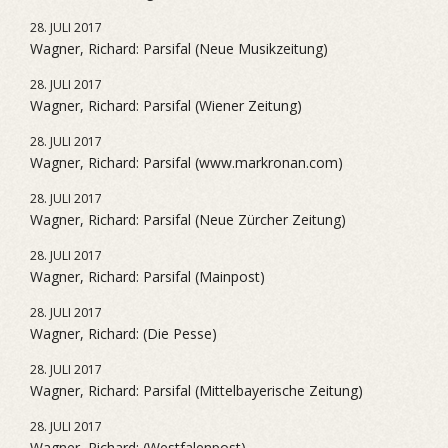
28. JULI 2017
Wagner, Richard: Parsifal (Neue Musikzeitung)
28. JULI 2017
Wagner, Richard: Parsifal (Wiener Zeitung)
28. JULI 2017
Wagner, Richard: Parsifal (www.markronan.com)
28. JULI 2017
Wagner, Richard: Parsifal (Neue Zürcher Zeitung)
28. JULI 2017
Wagner, Richard: Parsifal (Mainpost)
28. JULI 2017
Wagner, Richard: (Die Pesse)
28. JULI 2017
Wagner, Richard: Parsifal (Mittelbayerische Zeitung)
28. JULI 2017
Wagner, Richard: (Westfalenpost)