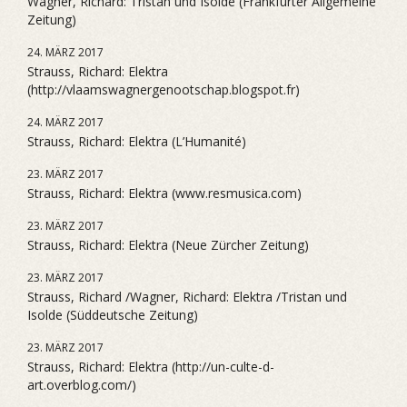
Wagner, Richard: Tristan und Isolde (Frankfurter Allgemeine
Zeitung)
24. MÄRZ 2017
Strauss, Richard: Elektra
(http://vlaamswagnergenootschap.blogspot.fr)
24. MÄRZ 2017
Strauss, Richard: Elektra (L’Humanité)
23. MÄRZ 2017
Strauss, Richard: Elektra (www.resmusica.com)
23. MÄRZ 2017
Strauss, Richard: Elektra (Neue Zürcher Zeitung)
23. MÄRZ 2017
Strauss, Richard /Wagner, Richard: Elektra /Tristan und
Isolde (Süddeutsche Zeitung)
23. MÄRZ 2017
Strauss, Richard: Elektra (http://un-culte-d-
art.overblog.com/)