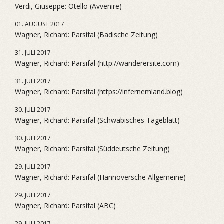
Verdi, Giuseppe: Otello (Avvenire)
01. AUGUST 2017
Wagner, Richard: Parsifal (Badische Zeitung)
31. JULI 2017
Wagner, Richard: Parsifal (http://wanderersite.com)
31. JULI 2017
Wagner, Richard: Parsifal (https://infernemland.blog)
30. JULI 2017
Wagner, Richard: Parsifal (Schwäbisches Tageblatt)
30. JULI 2017
Wagner, Richard: Parsifal (Süddeutsche Zeitung)
29. JULI 2017
Wagner, Richard: Parsifal (Hannoversche Allgemeine)
29. JULI 2017
Wagner, Richard: Parsifal (ABC)
29. JULI 2017