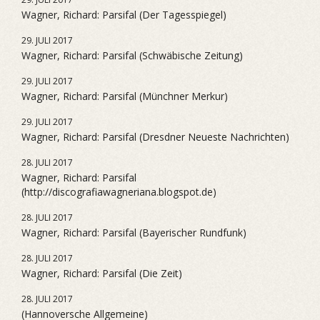
Wagner, Richard: Parsifal (Der Tagesspiegel)
29. JULI 2017
Wagner, Richard: Parsifal (Schwäbische Zeitung)
29. JULI 2017
Wagner, Richard: Parsifal (Münchner Merkur)
29. JULI 2017
Wagner, Richard: Parsifal (Dresdner Neueste Nachrichten)
28. JULI 2017
Wagner, Richard: Parsifal
(http://discografiawagneriana.blogspot.de)
28. JULI 2017
Wagner, Richard: Parsifal (Bayerischer Rundfunk)
28. JULI 2017
Wagner, Richard: Parsifal (Die Zeit)
28. JULI 2017
(Hannoversche Allgemeine)