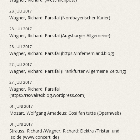
28. JULI 2017
Wagner, Richard: Parsifal (Nordbayerischer Kurier)
28. JULI 2017
Wagner, Richard: Parsifal (Augsburger Allgemeine)
28. JULI 2017
Wagner, Richard: Parsifal (https://infernemland.blog)
27. JULI 2017
Wagner, Richard: Parsifal (Frankfurter Allgemeine Zeitung)
27. JULI 2017
Wagner, Richard: Parsifal
(https://rexvalrexblog.wordpress.com)
01. JUNI 2017
Mozart, Wolfgang Amadeus: Cosi fan tutte (Opernwelt)
01. JUNI 2017
Strauss, Richard /Wagner, Richard: Elektra /Tristan und
Isolde (www.concerti.de)