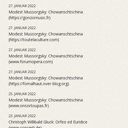
27. JANUAR 2022
Modest Mussorgsky: Chowanschtschina
(https://gonzomusic.fr)
27. JANUAR 2022
Modest Mussorgsky: Chowanschtschina
(https://toutelaculture.com)
27. JANUAR 2022
Modest Mussorgsky: Chowanschtschina
(www.forumopera.com)
27. JANUAR 2022
Modest Mussorgsky: Chowanschtschina
(https://fomalhaut.over-blog.org)
25. JANUAR 2022
Modest Mussorgsky: Chowanschtschina
(www.onsortoupas.fr)
23. JANUAR 2022
Christoph Willibald Gluck: Orfeo ed Euridice
(www.concerti.de)