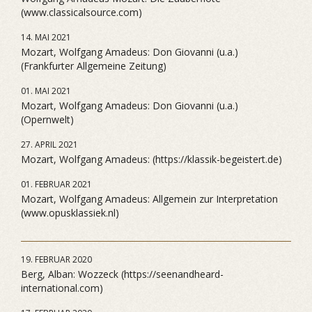
(www.classicalsource.com)
14. MAI 2021
Mozart, Wolfgang Amadeus: Don Giovanni (u.a.)
(Frankfurter Allgemeine Zeitung)
01. MAI 2021
Mozart, Wolfgang Amadeus: Don Giovanni (u.a.)
(Opernwelt)
27. APRIL 2021
Mozart, Wolfgang Amadeus: (https://klassik-begeistert.de)
01. FEBRUAR 2021
Mozart, Wolfgang Amadeus: Allgemein zur Interpretation
(www.opusklassiek.nl)
19. FEBRUAR 2020
Berg, Alban: Wozzeck (https://seenandheard-
international.com)