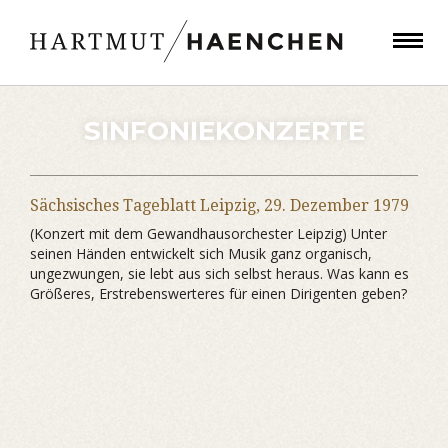
SINFONIEKONZERTE
Sächsisches Tageblatt Leipzig,
29. Dezember 1979
(Konzert mit dem Gewandhausorchester Leipzig) Unter
seinen Händen entwickelt sich Musik ganz organisch,
ungezwungen, sie lebt aus sich selbst heraus. Was kann es
Größeres, Erstrebenswerteres für einen Dirigenten geben?