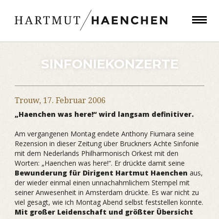
SINFONIEKONZERTE
Trouw,
17. Februar 2006
„Haenchen was here!“ wird langsam definitiver.
Am vergangenen Montag endete Anthony Fiumara seine
Rezension in dieser Zeitung über Bruckners Achte Sinfonie
mit dem Nederlands Philharmonisch Orkest mit den
Worten: „Haenchen was here!“. Er drückte damit seine
Bewunderung für Dirigent Hartmut Haenchen
aus,
der wieder einmal einen unnachahmlichem Stempel mit
seiner Anwesenheit in Amsterdam drückte. Es war nicht zu
viel gesagt, wie ich Montag Abend selbst feststellen konnte.
Mit großer Leidenschaft und größter Übersicht