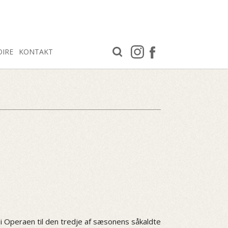
OIRE
KONTAKT
 i Operaen til den tredje af sæsonens såkaldte