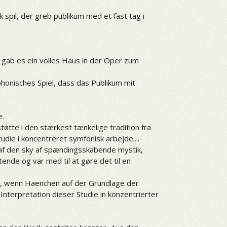
spil, der greb publikum med et fast tag i
 gab es ein volles Haus in der Oper zum
honisches Spiel, dass das Publikum mit
e.
øtte i den stærkest tænkelige tradition fra
die i koncentreret symfonisk arbejde....
af den sky af spændingsskabende mystik,
ende og var med til at gøre det til en
ner, wenn Haenchen auf der Grundlage der
Interpretation dieser Studie in konzentrierter