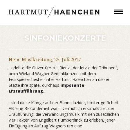
SINFONIEKONZERTE
Neue Musikzeitung,
25. Juli 2017
...erlebte die Ouvertüre zu „Rienzi, der letzte der Tribunen“,
beim Wieland Wagner Gedenkkonzert mit dem
Festspielorchester unter Hartmut Haenchen an dieser
Stätte ihre späte, durchaus
imposante
Erstaufführung
....
...sind diese Klänge auf der Bühne luzider, breiter gefächert.
Als eine Besonderheit war – vermutlich erstmals seit der
Uraufführung, die Verwandlungsmusik mit den zusätzlichen
vier Takten von Engelbert Humperdinck zu erleben, jener
Einfügung im Auftrag Wagners um eine