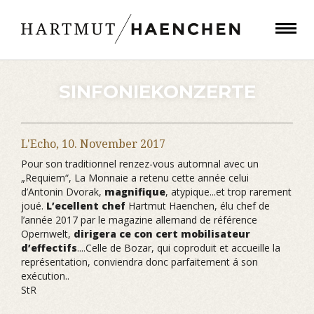
SINFONIEKONZERTE
L'Echo,
10. November 2017
Pour son traditionnel renzez-vous automnal avec un
„Requiem“, La Monnaie a retenu cette année celui
d’Antonin Dvorak,
magnifique
, atypique...et trop rarement
joué.
L’ecellent chef
Hartmut Haenchen, élu chef de
l’année 2017 par le magazine allemand de référence
Opernwelt,
dirigera ce con cert mobilisateur
d’effectifs
....Celle de Bozar, qui coproduit et accueille la
représentation, conviendra donc parfaitement á son
exécution..
StR