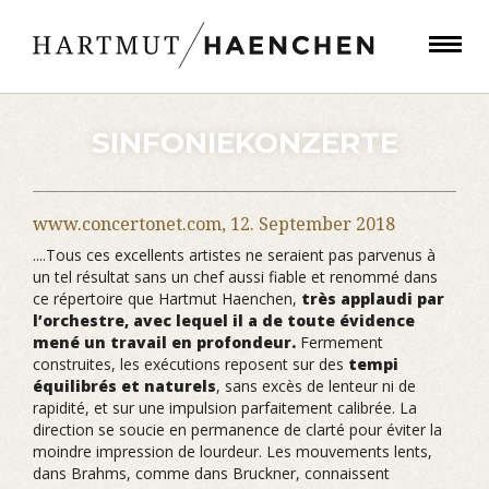
SINFONIEKONZERTE
www.concertonet.com,
12. September 2018
....Tous ces excellents artistes ne seraient pas parvenus à
un tel résultat sans un chef aussi fiable et renommé dans
ce répertoire que Hartmut Haenchen,
très applaudi par
l’orchestre, avec lequel il a de toute évidence
mené un travail en profondeur.
Fermement
construites, les exécutions reposent sur des
tempi
équilibrés et naturels
, sans excès de lenteur ni de
rapidité, et sur une impulsion parfaitement calibrée. La
direction se soucie en permanence de clarté pour éviter la
moindre impression de lourdeur. Les mouvements lents,
dans Brahms, comme dans Bruckner, connaissent