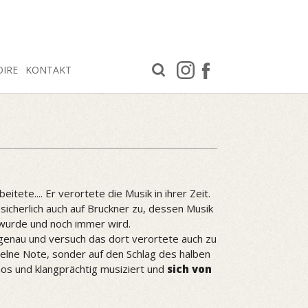
OIRE
KONTAKT
ete.... Er verortete die Musik in ihrer Zeit.
sicherlich auch auf Bruckner zu, dessen Musik
t wurde und noch immer wird.
 genau und versuch das dort verortete auch zu
zelne Note, sonder auf den Schlag des halben
mos und klangprächtig musiziert und
sich von