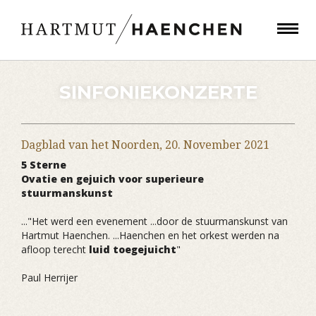
SINFONIEKONZERTE
Dagblad van het Noorden,
20. November 2021
5 Sterne
Ovatie en gejuich voor superieure
stuurmanskunst
..."Het werd een evenement ...door de stuurmanskunst van
Hartmut Haenchen. ...Haenchen en het orkest werden na
afloop terecht
luid toegejuicht
"
Paul Herrijer