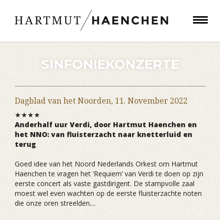
SINFONIEKONZERTE
Dagblad van het Noorden,
11. November 2022
★★★★
Anderhalf uur Verdi, door Hartmut Haenchen en
het NNO: van fluisterzacht naar knetterluid en
terug
Goed idee van het Noord Nederlands Orkest om Hartmut
Haenchen te vragen het ‘Requiem’ van Verdi te doen op zijn
eerste concert als vaste gastdirigent. De stampvolle zaal
moest wel even wachten op de eerste fluisterzachte noten
die onze oren streelden....