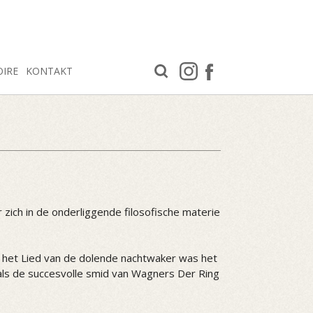
OIRE
KONTAKT
zich in de onderliggende filosofische materie
t het Lied van de dolende nachtwaker was het
ls de succesvolle smid van Wagners Der Ring