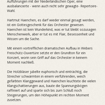
Aufführungen mit der Niederländischen Oper, eine
ausbalancierte - wenn auch nicht sehr gewagte- Repertoire-
Wahl.
Hartmut Haenchen, es darf wieder einmal gesagt werden,
ist ein Gottesgeschenk für das Orchester gewesen.
Haenchen ist kein Wunderkind, was er tut bleibt sozusagen
Menschenwerk, aber er tut es mit Flair, Besessenheit und
Wissen um die Sache.
Mit einem vortrefflichen dramatischen Aufbau in Webers
Freischütz-Ouvertüre setzte er den Grundton für ein
Konzert, worin sein Griff auf das Orchester in keinem
Moment nachließ.
Die Holzbläser jubelte euphorisch und einträchtig, die
Streicher schwärmten in einem verführenden, weich
gefärbten Klanggewand und Haenchen leuchtete die vielen
Klangschattierungen aus, baute die Spannungsbögen
raffiniert auf und sparte sich bis zum Schluß noch
Steigerungen, um den Höhepunkt im rechten Moment
zusetzen.