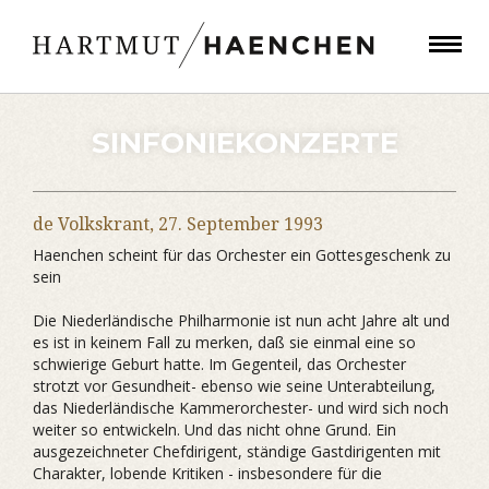
SINFONIEKONZERTE
de Volkskrant,
27. September 1993
Haenchen scheint für das Orchester ein Gottesgeschenk zu
sein
Die Niederländische Philharmonie ist nun acht Jahre alt und
es ist in keinem Fall zu merken, daß sie einmal eine so
schwierige Geburt hatte. Im Gegenteil, das Orchester
strotzt vor Gesundheit- ebenso wie seine Unterabteilung,
das Niederländische Kammerorchester- und wird sich noch
weiter so entwickeln. Und das nicht ohne Grund. Ein
ausgezeichneter Chefdirigent, ständige Gastdirigenten mit
Charakter, lobende Kritiken - insbesondere für die