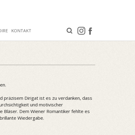
OIRE
KONTAKT
en.
 präzisem Dirigat ist es zu verdanken, dass
urchsichtigkeit und motivischer
kte Bläser. Dem Wiener Romantiker fehlte es
brillante Wiedergabe.