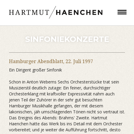
SINFONIEKONZERTE
Hamburger Abendblatt,
22. Juli 1997
Ein Dirigent großer Sinfonik
Schon in Anton Weberns Sechs Orchesterstücke trat sein
Musizierstil deutlich zutage: Ein feiner, durchsichtiger
Orchesterklang mit kraftvoller Expressivität nahm auch
jenen Teil der Zuhörer in der sehr gut besuchten
Hamburger Musikhalle gefangen, der mit diesem
lakonischen, jäh umschlagenden Tönen nicht so vertraut ist.
Das Ereignis des Abends: Brahms' Zweite. Hartmut
Haenchen hatte das Werk bis ins Detail mit dem Orchester
vorbereitet; und je weiter die Aufführung fortschritt, desto