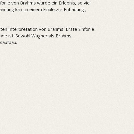
fonie von Brahms wurde ein Erlebnis, so viel
nnung kam in einem Finale zur Entladung ,
en Interpretation von Brahms´ Erste Sinfonie
ande ist. Sowohl Wagner als Brahms
saufbau.