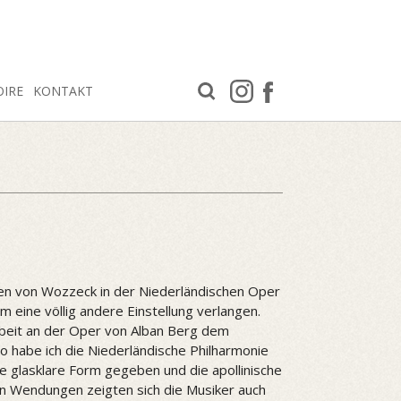
OIRE
KONTAKT
gen von Wozzeck in der Niederländischen Oper
 eine völlig andere Einstellung verlangen.
rbeit an der Oper von Alban Berg dem
 habe ich die Niederländische Philharmonie
e glasklare Form gegeben und die apollinische
en Wendungen zeigten sich die Musiker auch