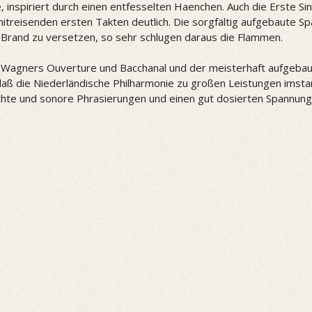
inspiriert durch einen entfesselten Haenchen. Auch die Erste Sin
treisenden ersten Takten deutlich. Die sorgfältig aufgebaute Spa
 Brand zu versetzen, so sehr schlugen daraus die Flammen.
Wagners Ouverture und Bacchanal und der meisterhaft aufgebaut
daß die Niederländische Philharmonie zu großen Leistungen imst
chte und sonore Phrasierungen und einen gut dosierten Spannung