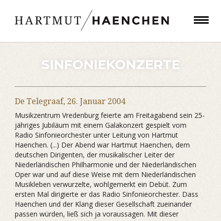
SINFONIEKONZERTE
De Telegraaf,
26. Januar 2004
Musikzentrum Vredenburg feierte am Freitagabend sein 25-
jähriges Jubiläum mit einem Galakonzert gespielt vom
Radio Sinfonieorchester unter Leitung von Hartmut
Haenchen. (...) Der Abend war Hartmut Haenchen, dem
deutschen Dirigenten, der musikalischer Leiter der
Niederländischen Philharmonie und der Niederländischen
Oper war und auf diese Weise mit dem Niederländischen
Musikleben verwurzelte, wohlgemerkt ein Debüt. Zum
ersten Mal dirigierte er das Radio Sinfonieorchester. Dass
Haenchen und der Klang dieser Gesellschaft zueinander
passen würden, ließ sich ja voraussagen. Mit dieser